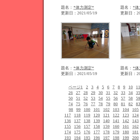
題名：
*体力測定*
題名：
*体
更新日：
2021/05/19
更新日：
2
題名：
*体力測定*
題名：
*体
更新日：
2021/05/19
更新日：
2
ページ1
2
3
4
5
6
7
8
9
10
1
26
27
28
29
30
31
32
33
34
3
50
51
52
53
54
55
56
57
58
5
74
75
76
77
78
79
80
81
82
8
98
99
100
101
102
103
104
105
117
118
119
120
121
122
123
124
136
137
138
139
140
141
142
143
155
156
157
158
159
160
161
162
174
175
176
177
178
179
180
181
193
194
195
196
197
198
199
200