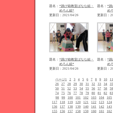
題名：
*跳び箱教室ばなな組・
題名：
*
めろん組*
め
更新日：
2021/04/26
更新日：
2
題名：
*跳び箱教室ばなな組・
題名：
*
めろん組*
め
更新日：
2021/04/26
更新日：
2
ページ1
2
3
4
5
6
7
8
9
10
1
26
27
28
29
30
31
32
33
34
3
50
51
52
53
54
55
56
57
58
5
74
75
76
77
78
79
80
81
82
8
98
99
100
101
102
103
104
105
117
118
119
120
121
122
123
124
136
137
138
139
140
141
142
143
155
156
157
158
159
160
161
162