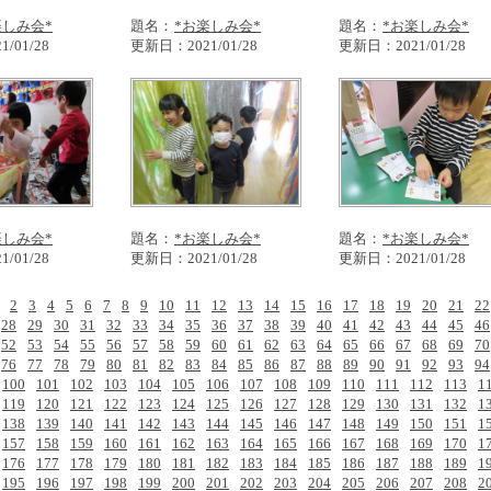
楽しみ会*
題名：
*お楽しみ会*
題名：
*お楽しみ会*
21/01/28
更新日：
2021/01/28
更新日：
2021/01/28
楽しみ会*
題名：
*お楽しみ会*
題名：
*お楽しみ会*
21/01/28
更新日：
2021/01/28
更新日：
2021/01/28
2
3
4
5
6
7
8
9
10
11
12
13
14
15
16
17
18
19
20
21
22
28
29
30
31
32
33
34
35
36
37
38
39
40
41
42
43
44
45
46
52
53
54
55
56
57
58
59
60
61
62
63
64
65
66
67
68
69
70
76
77
78
79
80
81
82
83
84
85
86
87
88
89
90
91
92
93
94
100
101
102
103
104
105
106
107
108
109
110
111
112
113
1
119
120
121
122
123
124
125
126
127
128
129
130
131
132
1
138
139
140
141
142
143
144
145
146
147
148
149
150
151
1
157
158
159
160
161
162
163
164
165
166
167
168
169
170
1
176
177
178
179
180
181
182
183
184
185
186
187
188
189
1
195
196
197
198
199
200
201
202
203
204
205
206
207
208
2