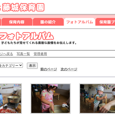
ジへ戻る
写真一覧
管理者用
前のページ
次のページ