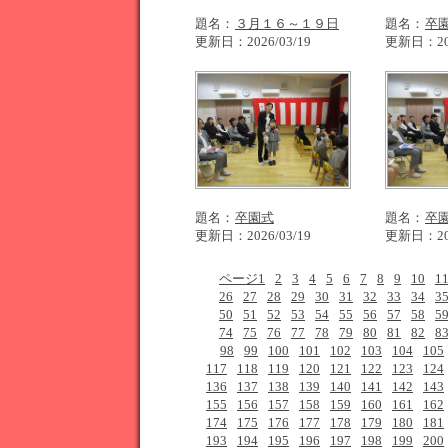
題名：
３月１６～１９日
題名：
卒
更新日：
2026/03/19
更新日：
2
題名：
卒園式
題名：
卒
更新日：
2026/03/19
更新日：
2
ページ1
2
3
4
5
6
7
8
9
10
1
26
27
28
29
30
31
32
33
34
3
50
51
52
53
54
55
56
57
58
5
74
75
76
77
78
79
80
81
82
8
98
99
100
101
102
103
104
105
117
118
119
120
121
122
123
124
136
137
138
139
140
141
142
143
155
156
157
158
159
160
161
162
174
175
176
177
178
179
180
181
193
194
195
196
197
198
199
200