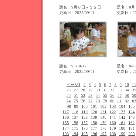
題名：
9月８日～１２日
題名：
9
更新日：
2025/09/11
更新日：
2
題名：
9/8~9/12
題名：
9/8
更新日：
2025/09/11
更新日：
2
ページ1
2
3
4
5
6
7
8
9
10
1
26
27
28
29
30
31
32
33
34
3
50
51
52
53
54
55
56
57
58
5
74
75
76
77
78
79
80
81
82
8
98
99
100
101
102
103
104
105
117
118
119
120
121
122
123
124
136
137
138
139
140
141
142
143
155
156
157
158
159
160
161
162
174
175
176
177
178
179
180
181
193
194
195
196
197
198
199
200