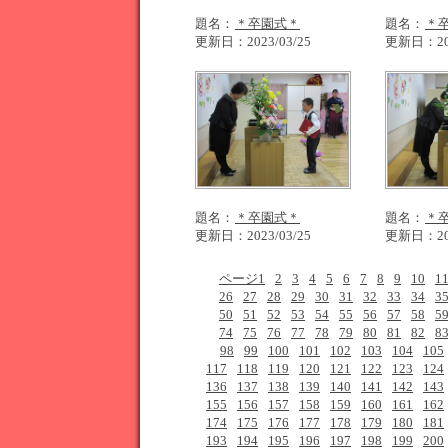
題名：
＊卒園式＊
題名：
＊
更新日：
2023/03/25
更新日：
2
題名：
＊卒園式＊
題名：
＊
更新日：
2023/03/25
更新日：
2
ページ1
2
3
4
5
6
7
8
9
10
1
26
27
28
29
30
31
32
33
34
3
50
51
52
53
54
55
56
57
58
5
74
75
76
77
78
79
80
81
82
8
98
99
100
101
102
103
104
105
117
118
119
120
121
122
123
124
136
137
138
139
140
141
142
143
155
156
157
158
159
160
161
162
174
175
176
177
178
179
180
181
193
194
195
196
197
198
199
200