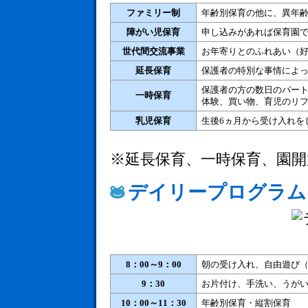
ファミリー制
年齢別保育の他に、異年
障がい児保育
申し込みがあれば保育園
世代間交流事業
お年寄りとのふれあい（
延長保育
保護者の特別な事情によっ
保護者の方の数日のパー
一時保育
体験、買い物、育児のリ
乳児保育
生後6ヵ月から受け入れを
※延長保育、一時保育、園開
デイリープログラム
8：00～9：00
朝の受け入れ、自由遊び
9：30
お片付け、手洗い、うが
10：00～11：30
年齢別保育・縦割保育