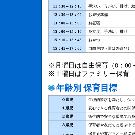
11：30～12：15
手洗い、うがい、排泄、
12：30～13：00
お昼寝準備
13：00～15：00
お昼寝
15：00～15：10
身支度、手洗い、排泄
15：10～15：45
おやつ
15：45～17：00
自由遊び（夏は外遊び）
※月曜日は自由保育（8：00～
※土曜日はファミリー保育
年齢別 保育目標
０歳児
生理的欲求を満たし、個
１歳児
安心できる保育者との関
２歳児
衛生的で安全な環境で心
３歳児
保育者や友だちと遊ぶ中
保育者や友だちと一緒に