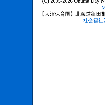
(C) 2005-2026 Onuma Day Nur
M
【大沼保育園】北海道亀田郡七飯町上
─
社会福祉