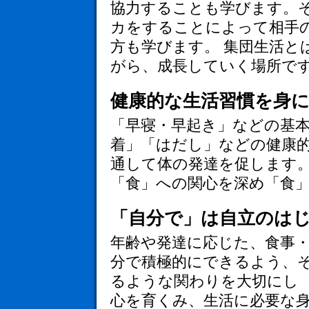
協力することも学びます。
カをすることによって相手
方も学びます。 集団生活と
がら、成長していく場所で
健康的な生活習慣を身
「早寝・早起き」などの基
着」「はだし」などの健康
通して体の発達を促します。
「食」への関心を深め「食
「自分で」は自立のは
年齢や発達に応じた、食事
分で積極的にできるよう、
るような関わりを大切にし 
心を育くみ、生活に必要な