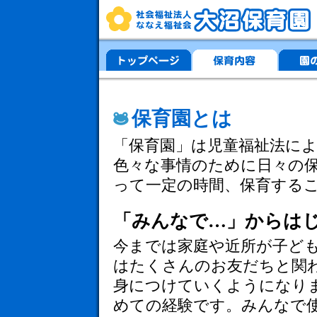
保育園とは
「保育園」は児童福祉法に
色々な事情のために日々の
って一定の時間、保育する
「みんなで…」からは
今までは家庭や近所が子ど
はたくさんのお友だちと関
身につけていくようになり
めての経験です。みんなで